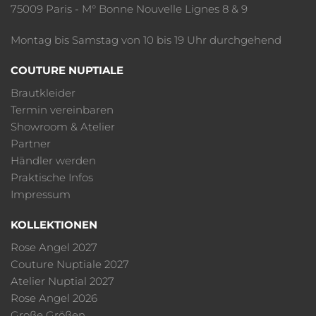
75009 Paris - M° Bonne Nouvelle Lignes 8 & 9
Montag bis Samstag von 10 bis 19 Uhr durchgehend
COUTURE NUPTIALE
Brautkleider
Termin vereinbaren
Showroom & Atelier
Partner
Händler werden
Praktische Infos
Impressum
KOLLEKTIONEN
Rose Angel 2027
Couture Nuptiale 2027
Atelier Nuptial 2027
Rose Angel 2026
Große Größen