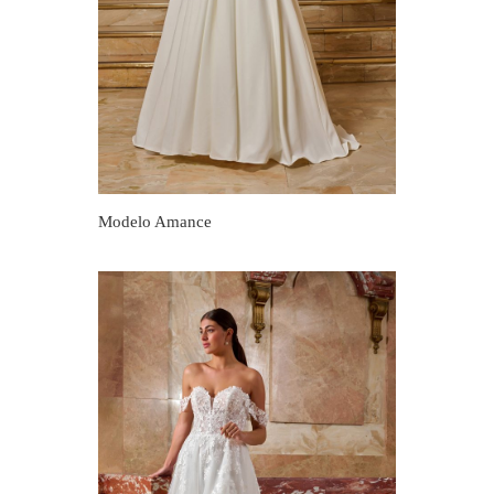
Modelo Amance