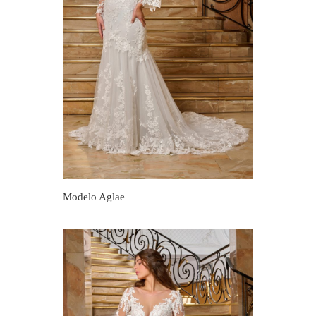
Modelo Aglae