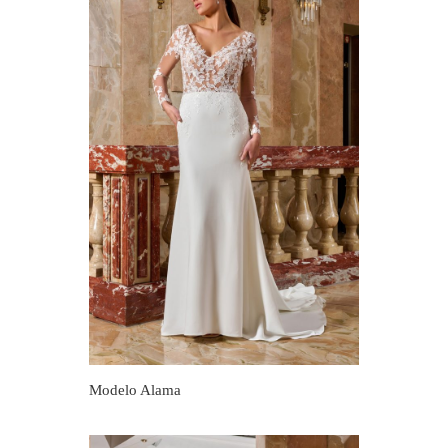
Modelo Alama