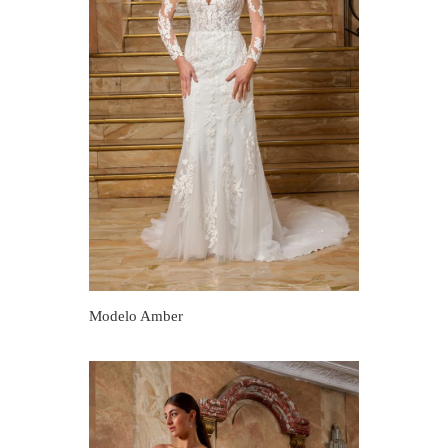
Modelo Amber