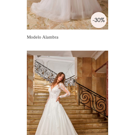
Modelo Alambra