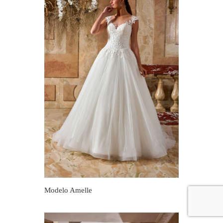
Modelo Amelle