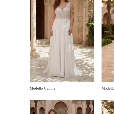
Modello Camila
Modello