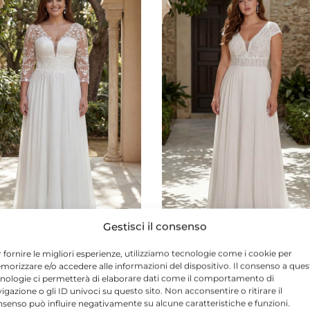
Gestisci il consenso
 fornire le migliori esperienze, utilizziamo tecnologie come i cookie per
o Corea
Modello Caline
orizzare e/o accedere alle informazioni del dispositivo. Il consenso a ques
nologie ci permetterà di elaborare dati come il comportamento di
igazione o gli ID univoci su questo sito. Non acconsentire o ritirare il
senso può influire negativamente su alcune caratteristiche e funzioni.