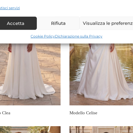
tisci servizi
Accetta
Rifiuta
Visualizza le preferen
Cookie Policy
Dichiarazione sulla Privacy
o Clea
Modello Celise