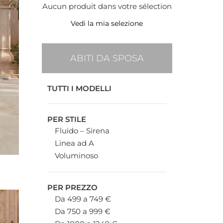
Aucun produit dans votre sélection
Vedi la mia selezione
ABITI DA SPOSA
TUTTI I MODELLI
PER STILE
Fluido – Sirena
Linea ad A
Voluminoso
PER PREZZO
Da 499 a 749 €
Da 750 a 999 €