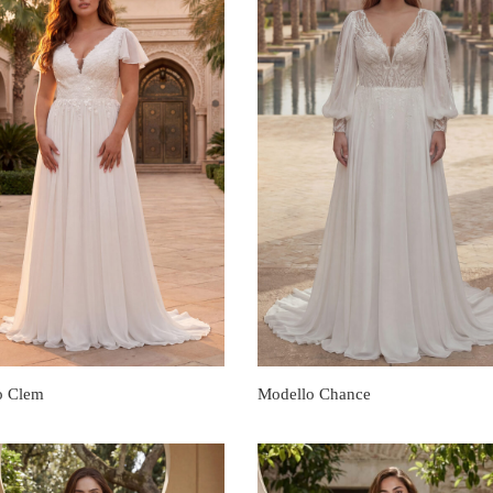
o Clem
Modello Chance