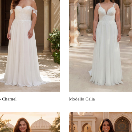
o Charnel
Modello Calia