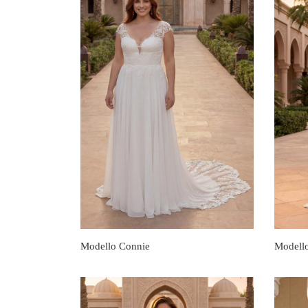
Modello Connie
Modell