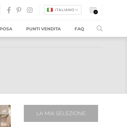
ITALIANO
0
SPOSA
PUNTI VENDITA
FAQ
LA MIA SELEZIONE