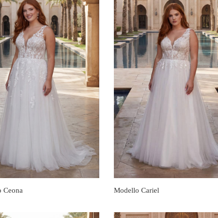
o Ceona
Modello Cariel