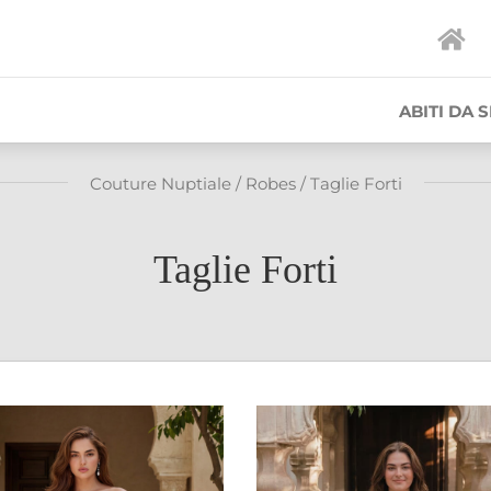
ABITI DA 
Couture Nuptiale
/
Robes
/
Taglie Forti
Taglie Forti