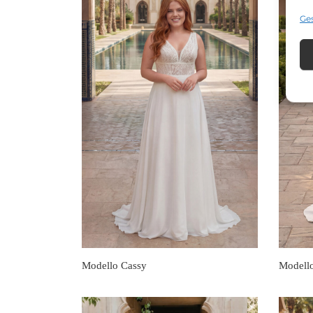
Ges
Modello Cassy
Modell