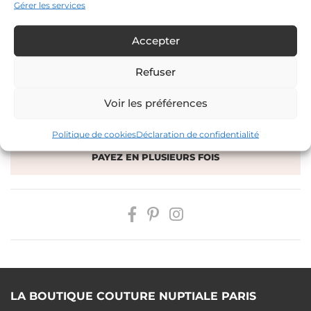
Gérer les services
De 1250 à 1499 €
Accepter
Refuser
AJOUTER À MA SÉLECTION
Voir les préférences
PRENDRE RENDEZ-VOUS
Politique de cookies
Déclaration de confidentialité
PAYEZ EN PLUSIEURS FOIS
LA BOUTIQUE COUTURE NUPTIALE PARIS