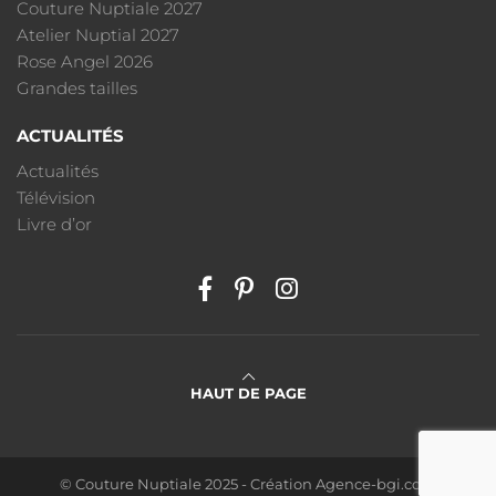
Couture Nuptiale 2027
Atelier Nuptial 2027
Rose Angel 2026
Grandes tailles
ACTUALITÉS
Actualités
Télévision
Livre d’or
HAUT DE PAGE
© Couture Nuptiale 2025 - Création
Agence-bgi.com